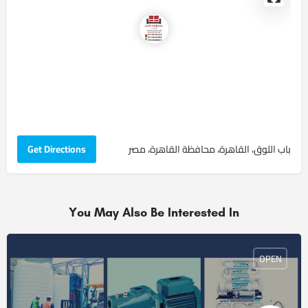
باب اللوق، القاهرة، محافظة القاهرة، مصر
Get Directions
You May Also Be Interested In
OPEN