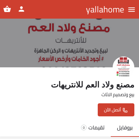
yallahome
مصنع ولاد العم للانتريهات
بيع وتصميم الاثاث
أتصل الأن
بروفايل
تقيمات
0