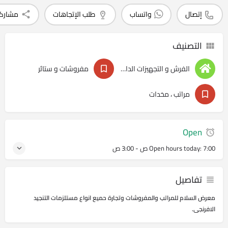
إتصال
واتساب
طلب الإتجاهات
مشارك
التصنيف
الفرش و التجهيزات الداخليه
مفروشات و ستائر
مراتب ، مخدات
Open
7:00 ص - 3:00 ص
Open hours today:
تفاصيل
معرض السلام للمراتب والمفروشات وتجارة حميع انواع مستلزمات التنجيد
الافرنجى.