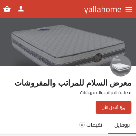
yallahome
معرض السلام للمراتب والمفروشات
لصناعة المراتب والمفروشات
أتصل الأن
بروفايل
تقيمات
0