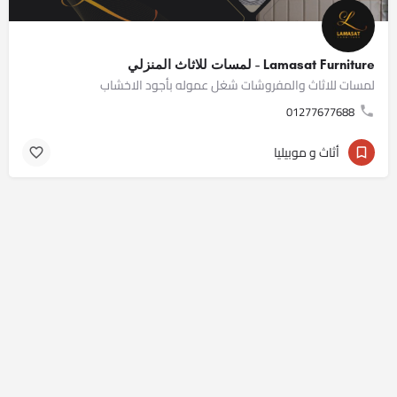
Lamasat Furniture - لمسات للاثاث المنزلي
لمسات للاثاث والمفروشات شغل عموله بأجود الاخشاب
01277677688
أثاث و موبيليا