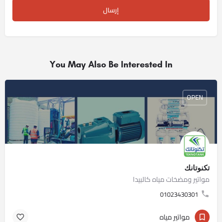
You May Also Be Interested In
OPEN
تكنوتانك
مواتير ومضخات مياه كالبيدا
01023430301
مواتير مياه