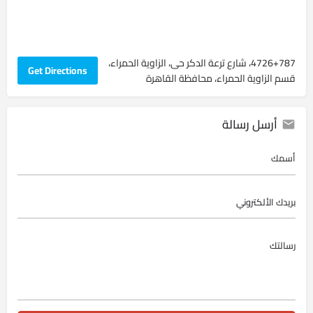
4726+787، شارع ترعة الدكر حى، الزاوية الحمراء،
Get Directions
قسم الزاوية الحمراء، محافظة القاهرة‬
أرسل رسالة