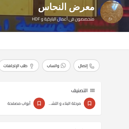
معرض النحاس
متخصصون فى أعمال الباركية و HDF
إتصال
واتساب
طلب الإتجاهات
التصنيف
مرحلة البناء و التشطبيات
أبواب مصفحة