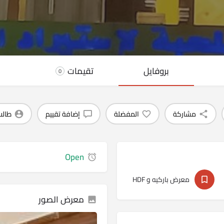
بروفايل
تقيمات
0
مشاركة
المفضلة
إضافة تقييم
طالب
Open
معرض باركيه و HDF
معرض الصور