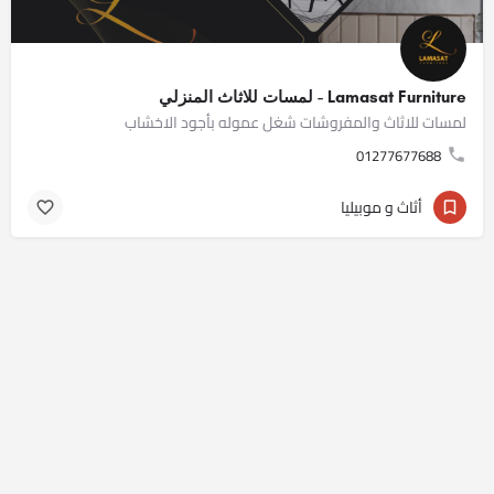
Lamasat Furniture - لمسات للاثاث المنزلي
لمسات للاثاث والمفروشات شغل عموله بأجود الاخشاب
01277677688
أثاث و موبيليا