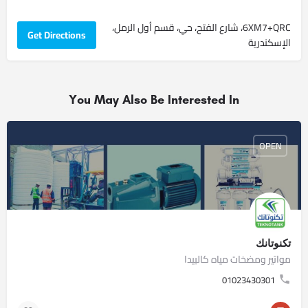
6XM7+QRC، شارع الفتح، حي، قسم أول الرمل،
Get Directions
الإسكندرية
You May Also Be Interested In
OPEN
تكنوتانك
مواتير ومضخات مياه كالبيدا
01023430301