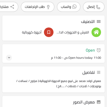
إتصال
واتساب
طلب الإتجاهات
مشارك
التصنيف
الفرش و التجهيزات الداخليه
أجهزة كهربائية
Open
11:00 ص - 11:00 م
Open hours today:
تفاصيل
معرض اولاد محمد على لبيع جميع الاجهزة الكهربائية.( مراوح / غسالات /
بوتوجازات / ثلاجات / خلاطات / .....الخ )
معرض الصور