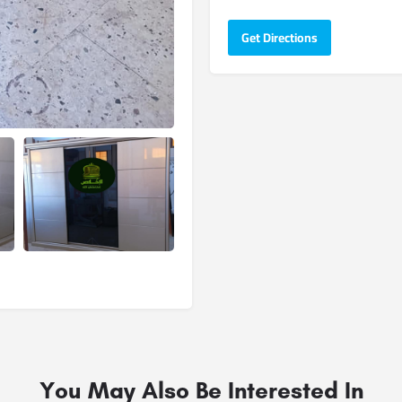
Get Directions
You May Also Be Interested In