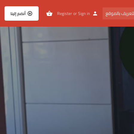
تعريف بالموقع
Register
or
Sign in
أنضم إلينا