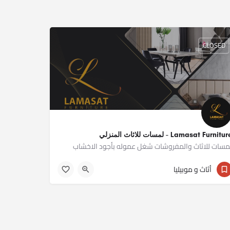
CLOSED
Lamasat Furnitu - لمسات للاثاث المنزلي
مسات للاثاث والمفروشات شغل عموله بأجود الاخشاب
01277677688
أثاث و موبيليا