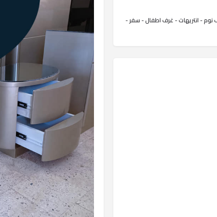
نوم - انتريهات - غرف اطفال - سفر -