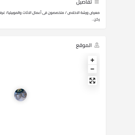
تفاصيل
معرض ورشة الاخلاص / متخصصون فى أعمال الاثاث والموبيليا/ غرف 
ركن .
الموقع