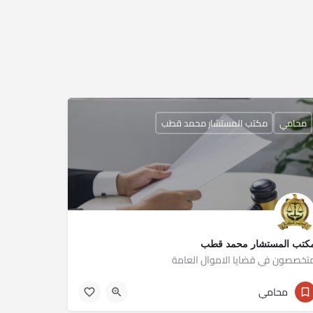
محامي
مكتب المستشار محمد قطب
كتب المستشار محمد قطب
تخصصون في قضايا الاموال العامة
01093396927
محامي