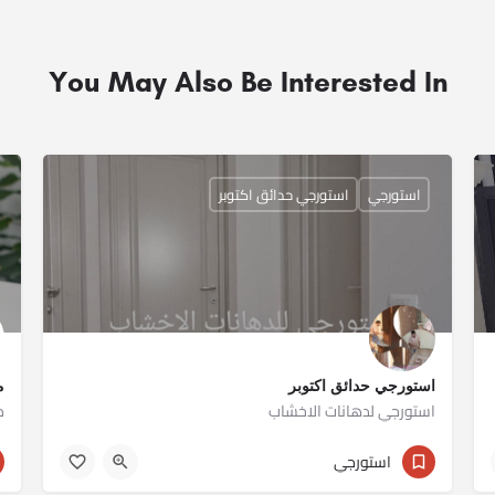
You May Also Be Interested In
استورجي
استورجي حدائق اكتوبر
استورجي حدائق اكتوبر
م
استورجي لدهانات الاخشاب
م
01010510392
استورجي