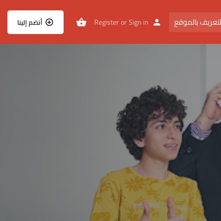
تعريف بالموقع
Register
or
Sign in
أنضم إلينا