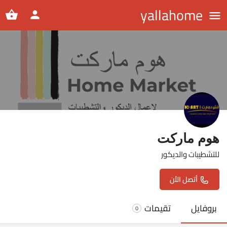
yallahome
هوم ماركت
للتشطيبات والديكور
أتصل الأن
بروفايل
تقيمات
0