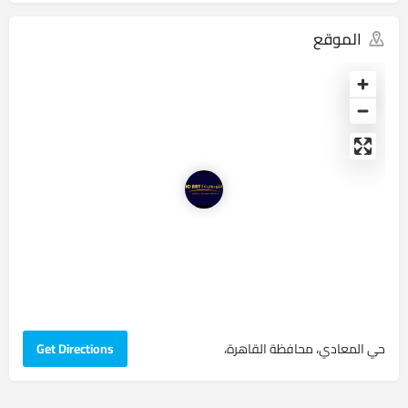
الموقع
حي المعادي، محافظة القاهرة‬،
Get Directions