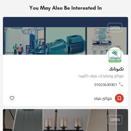
You May Also Be Interested In
OPEN
تكنوتانك
مواتير ومضخات مياه كالبيدا
01023430301
مواتير مياه
OPEN