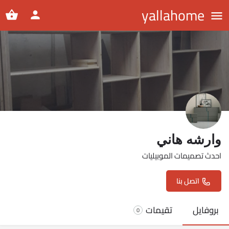
yallahome
وارشه هاني
احدث تصميمات الموبيليات
اتصل بنا
بروفايل
تقيمات
0