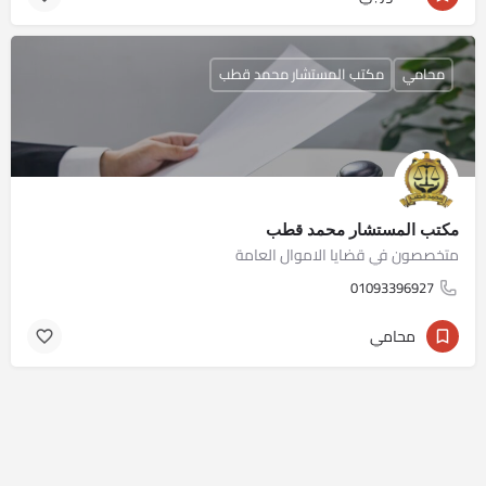
محامي
مكتب المستشار محمد قطب
مكتب المستشار محمد قطب
متخصصون في قضايا الاموال العامة
01093396927
محامي