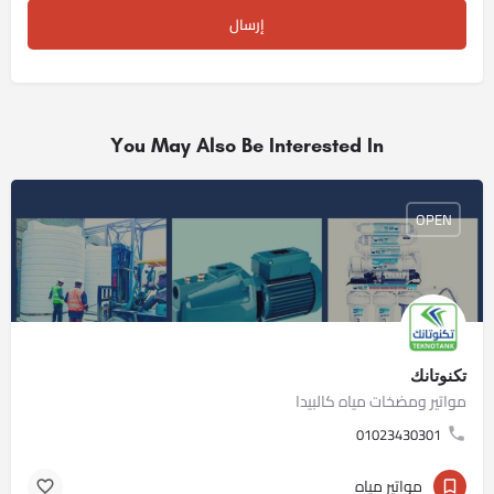
You May Also Be Interested In
OPEN
تكنوتانك
مواتير ومضخات مياه كالبيدا
01023430301
مواتير مياه