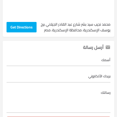
محمد نجيب سيد بشر شارع عبد القادر الجيلاني برج
Get Directions
يوسف ‏الإسكندرية‏، ‏محافظة الإسكندرية‏، ‏مصر‏
أرسل رسالة