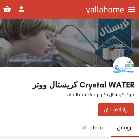
yallahome
Crystal WATER كريستال ووتر
مركز كريستال تكنولو جيا تنقية المياه
أتصل الأن
بروفايل
تقيمات
0