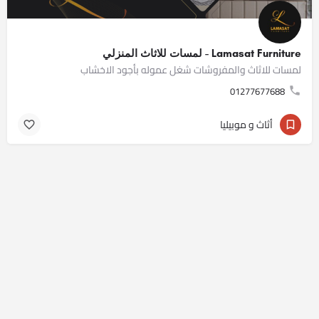
Lamasat Furniture - لمسات للاثاث المنزلي
لمسات للاثاث والمفروشات شغل عموله بأجود الاخشاب
01277677688
أثاث و موبيليا