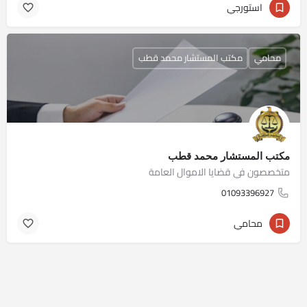
استورجي
محامي
مكتب المستشار محمد قطب
مكتب المستشار محمد قطب
متخصصون في قضايا الاموال العامة
01093396927
محامي