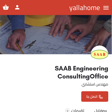
yallahome
SAAB Engineering
ConsultingOffice
مهندس استشاري
اتصل بنا
بروفايل
تقيمات
0