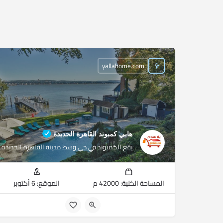
yallahome.com
هابي كمبوند القاهرة الجديدة
يقع الكمبوند في حي وسط مدينة القاهرة الجديده.
المساحة الكلية: 42000 م
الموقع: 6 أكتوبر