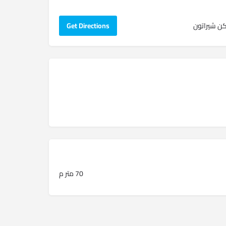
Get Directions
70 متر م