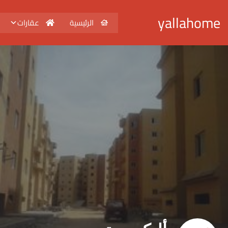
yallahome
الرئيسية
عقارات