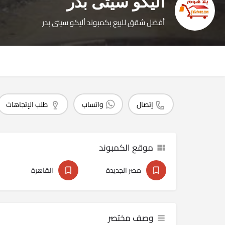
أليكو سيتى‏ بدر
أفضل شقق للبيع بكمبوند أليكو سيتى‏ بدر
إتصال
واتساب
طلب الإتجاهات
موقع الكمبوند
مصر الجديدة
القاهرة
وصف مختصر