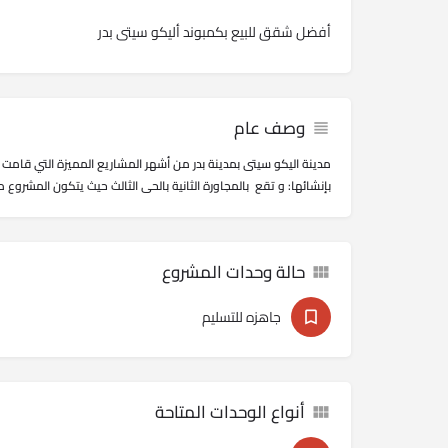
أفضل شقق للبيع بكمبوند أليكو سيتى‏ بدر
وصف عام
مدينة اليكو سيتى بمدينة بدر من أشهر المشاريع المميزة التي قامت 
بإنشائها: و تقع بالمجاورة الثانية بالحى الثالث حيث يتكون المشروع من 34 عمارة سكنية متكاملة الخد
حالة وحدات المشروع
جاهزه للتسليم
أنواع الوحدات المتاحة