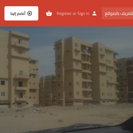
تعريف بالموقع
Register
or
Sign in
أنضم إلينا