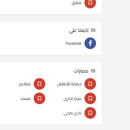
شقق
تابعنا علي
Facebook
ممبزات
حضانة للأطفال
مطاعم
مركز تجاري
مسجد
نادي صحي