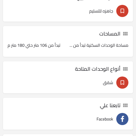
جاهزه للتسليم
المساحات
مساحة الوحدات السكنية تبدأ من ...
تبدأ من 106 متر حتي 180 متر م
أنواع الوحدات المتاحة
شقق
تابعنا علي
Facebook