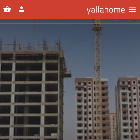
yallahome