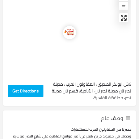
6ش ابوبكر الصديق ، المقاولون العرب ، مدينة
نصر ثان مدينة نصر ثان، الأباجية، قسم ثان مدينة
Get Directions
نصر، محافظة القاهرة‬،
وصف عام
حصريًا من المقاولون العرب للاستثمارات
وحدتك في كمبوند جرين هيلز في أميز مواقع القاهرة علي شارع النصر مباشرة