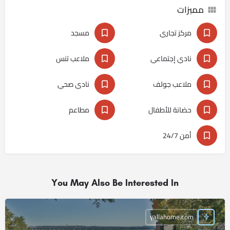
ممبزات
مركز تجاري
مسجد
نادي إجتماعي
ملاعب تنس
ملاعب جولف
نادي صحي
حضانة للأطفال
مطاعم
أمن 24/7
You May Also Be Interested In
yallahome.com